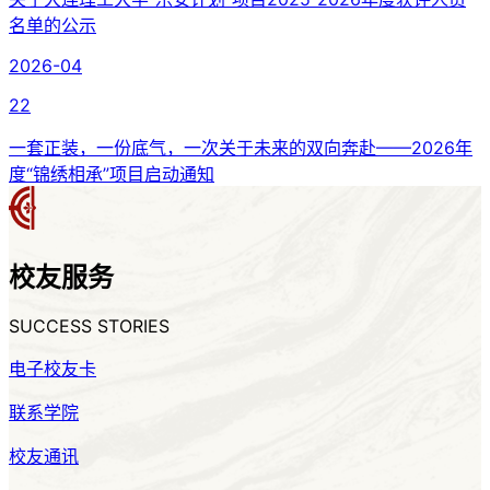
名单的公示
2026-04
22
一套正装，一份底气，一次关于未来的双向奔赴——2026年
度“锦绣相承”项目启动通知
校友
服务
SUCCESS STORIES
电子校友卡
联系学院
校友通讯