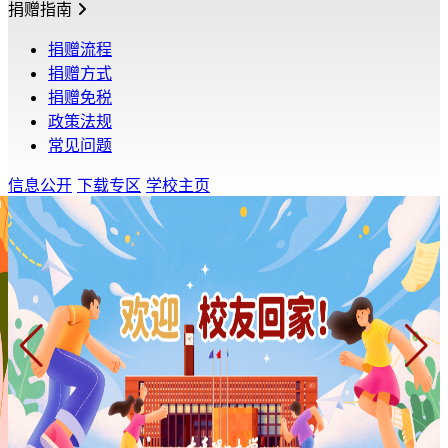
捐赠指南
捐赠流程
捐赠方式
捐赠免税
政策法规
常见问题
信息公开
下载专区
学校主页