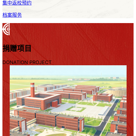
集中返校预约
档案服务
捐赠
项目
DONATION PROJECT