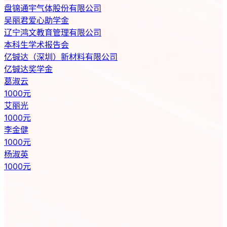
亿铖达（深圳）新材料有限公司
亿铖达奖学金
葛淑云
1000元
艾丽光
1000元
李金健
1000元
杨淑英
1000元