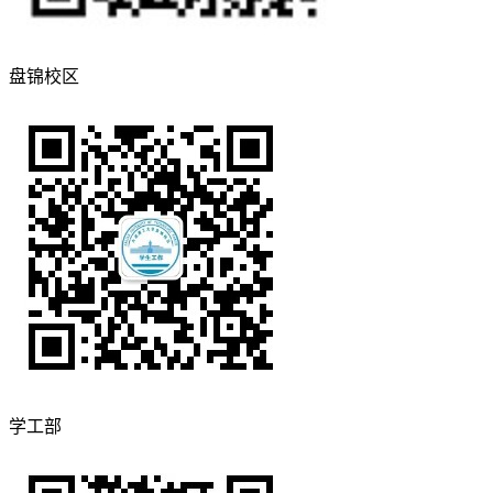
盘锦校区
学工部