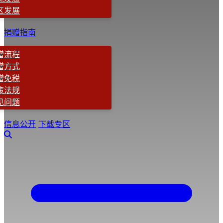
区发展
捐赠指南
赠流程
赠方式
赠免税
策法规
见问题
信息公开
下载专区