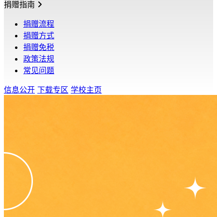
捐赠指南
捐赠流程
捐赠方式
捐赠免税
政策法规
常见问题
信息公开
下载专区
学校主页