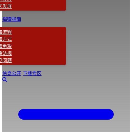
区发展
捐赠指南
赠流程
赠方式
赠免税
策法规
见问题
信息公开
下载专区