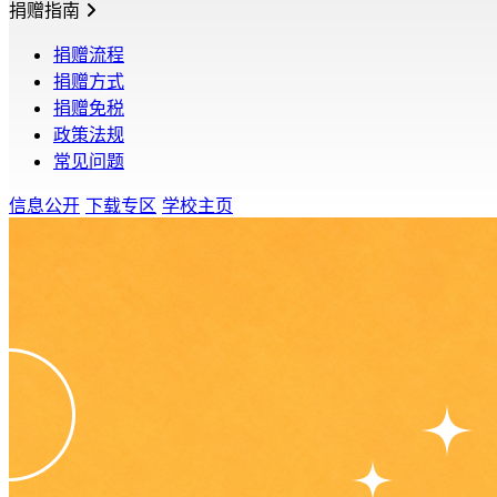
捐赠指南
捐赠流程
捐赠方式
捐赠免税
政策法规
常见问题
信息公开
下载专区
学校主页