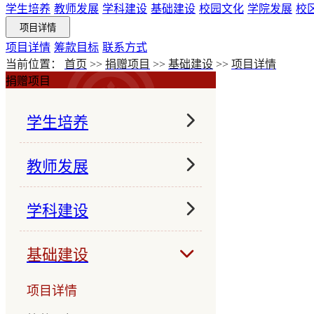
学生培养
教师发展
学科建设
基础建设
校园文化
学院发展
校
项目详情
项目详情
筹款目标
联系方式
当前位置：
首页
>>
捐赠项目
>>
基础建设
>>
项目详情
捐赠项目
学生培养
项目详情
教师发展
筹款目标
项目详情
学科建设
联系方式
筹款目标
项目详情
基础建设
联系方式
筹款目标
项目详情
联系方式